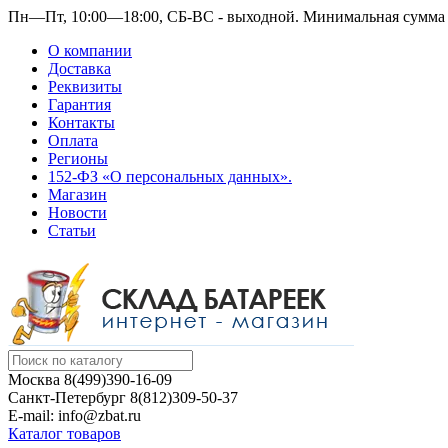
Пн—Пт, 10:00—18:00, СБ-ВС - выходной.
Минимальная сумма з
О компании
Доставка
Реквизиты
Гарантия
Контакты
Оплата
Регионы
152-ФЗ «О персональных данных».
Магазин
Новости
Статьи
Москва
8(499)390-16-09
Санкт-Петербург
8(812)309-50-37
E-mail: info@zbat.ru
Каталог товаров