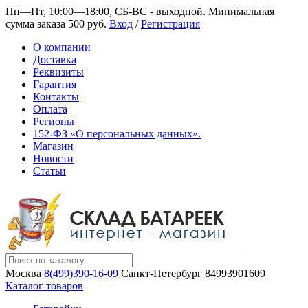
Пн—Пт, 10:00—18:00, СБ-ВС - выходной.
Минимальная
сумма заказа 500 руб.
Вход
/
Регистрация
О компании
Доставка
Реквизиты
Гарантия
Контакты
Оплата
Регионы
152-ФЗ «О персональных данных».
Магазин
Новости
Статьи
Москва
8(499)390-16-09
Санкт-Петербург
84993901609
Каталог товаров