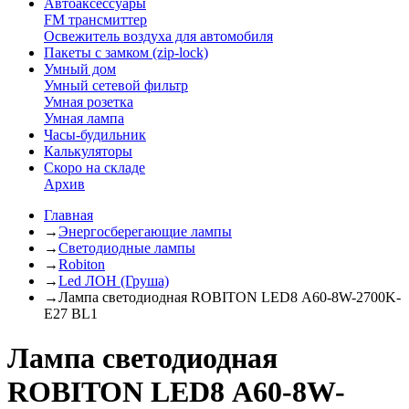
Автоаксессуары
FM трансмиттер
Освежитель воздуха для автомобиля
Пакеты с замком (zip-lock)
Умный дом
Умный сетевой фильтр
Умная розетка
Умная лампа
Часы-будильник
Калькуляторы
Скоро на складе
Архив
Главная
→
Энергосберегающие лампы
→
Светодиодные лампы
→
Robiton
→
Led ЛОН (Груша)
→
Лампа светодиодная ROBITON LED8 A60-8W-2700K-
E27 BL1
Лампа светодиодная
ROBITON LED8 A60-8W-