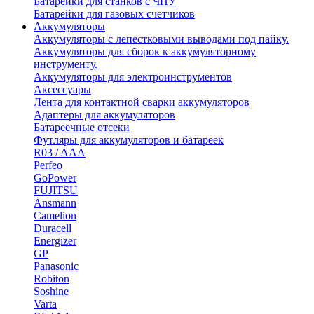
Батарейки для станков с ЧПУ
Батарейки для газовых счетчиков
Аккумуляторы
Аккумуляторы с лепестковыми выводами под пайку.
Аккумуляторы для сборок к аккумуляторному
инструменту.
Аккумуляторы для электроинструментов
Аксессуары
Лента для контактной сварки аккумуляторов
Адаптеры для аккумуляторов
Батареечные отсеки
Футляры для аккумуляторов и батареек
R03 / AAA
Perfeo
GoPower
FUJITSU
Ansmann
Camelion
Duracell
Energizer
GP
Panasonic
Robiton
Soshine
Varta