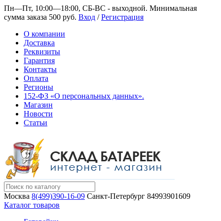
Пн—Пт, 10:00—18:00, СБ-ВС - выходной.
Минимальная
сумма заказа 500 руб.
Вход
/
Регистрация
О компании
Доставка
Реквизиты
Гарантия
Контакты
Оплата
Регионы
152-ФЗ «О персональных данных».
Магазин
Новости
Статьи
Москва
8(499)390-16-09
Санкт-Петербург
84993901609
Каталог товаров