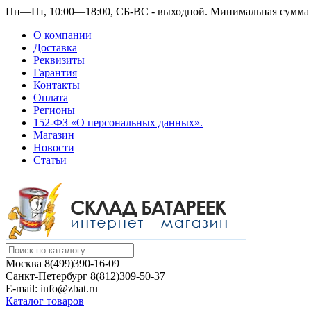
Пн—Пт, 10:00—18:00, СБ-ВС - выходной.
Минимальная сумма з
О компании
Доставка
Реквизиты
Гарантия
Контакты
Оплата
Регионы
152-ФЗ «О персональных данных».
Магазин
Новости
Статьи
Москва
8(499)390-16-09
Санкт-Петербург
8(812)309-50-37
E-mail: info@zbat.ru
Каталог товаров