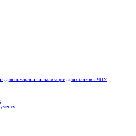
та, для пожарной сигнализации, для станков с ЧПУ
.
ументу.