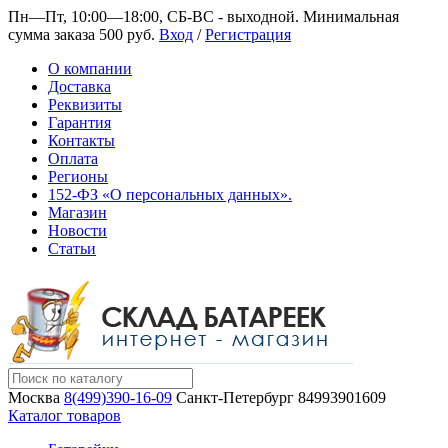
Пн—Пт, 10:00—18:00, СБ-ВС - выходной.
Минимальная
сумма заказа 500 руб.
Вход
/
Регистрация
О компании
Доставка
Реквизиты
Гарантия
Контакты
Оплата
Регионы
152-ФЗ «О персональных данных».
Магазин
Новости
Статьи
Москва
8(499)390-16-09
Санкт-Петербург
84993901609
Каталог товаров