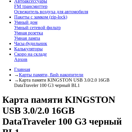
Автоаксессуары
FM трансмиттер
Освежитель воздуха для автомобиля
Пакеты с замком (zip-lock)
Умный дом
Умный сетевой фильтр
Умная розетка
Умная лампа
Часы-будильник
Калькуляторы
Скоро на складе
Архив
Главная
→
Карты памяти, flash накопители
→
Карта памяти KINGSTON USB 3.0/2.0 16GB
DataTraveler 100 G3 черный BL1
Карта памяти KINGSTON
USB 3.0/2.0 16GB
DataTraveler 100 G3 черный