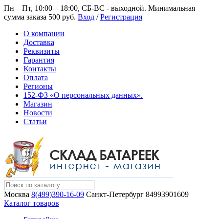
Пн—Пт, 10:00—18:00, СБ-ВС - выходной.
Минимальная
сумма заказа 500 руб.
Вход
/
Регистрация
О компании
Доставка
Реквизиты
Гарантия
Контакты
Оплата
Регионы
152-ФЗ «О персональных данных».
Магазин
Новости
Статьи
Москва
8(499)390-16-09
Санкт-Петербург
84993901609
Каталог товаров