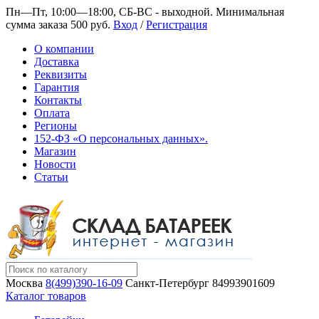
Пн—Пт, 10:00—18:00, СБ-ВС - выходной.
Минимальная
сумма заказа 500 руб.
Вход
/
Регистрация
О компании
Доставка
Реквизиты
Гарантия
Контакты
Оплата
Регионы
152-ФЗ «О персональных данных».
Магазин
Новости
Статьи
Москва
8(499)390-16-09
Санкт-Петербург
84993901609
Каталог товаров