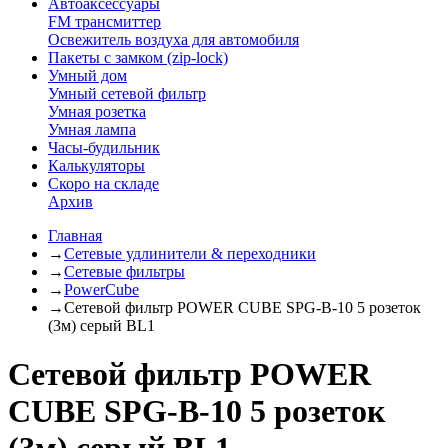
Автоаксессуары
FM трансмиттер
Освежитель воздуха для автомобиля
Пакеты с замком (zip-lock)
Умный дом
Умный сетевой фильтр
Умная розетка
Умная лампа
Часы-будильник
Калькуляторы
Скоро на складе
Архив
Главная
→
Сетевые удлинители & переходники
→
Сетевые фильтры
→
PowerCube
→
Сетевой фильтр POWER CUBE SPG-B-10 5 розеток
(3м) серый BL1
Сетевой фильтр POWER
CUBE SPG-B-10 5 розеток