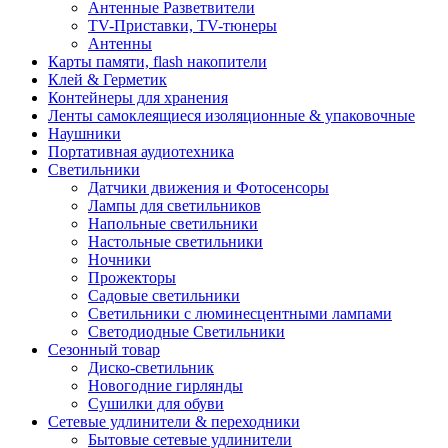
Антенные Разветвители
TV-Приставки, TV-тюнеры
Антенны
Карты памяти, flash накопители
Клей & Герметик
Контейнеры для хранения
Ленты самоклеящиеся изоляционные & упаковочные
Наушники
Портативная аудиотехника
Светильники
Датчики движения и Фотосенсоры
Лампы для светильников
Напольные светильники
Настольные светильники
Ночники
Прожекторы
Садовые светильники
Светильники с люминесцентными лампами
Светодиодные Светильники
Сезонный товар
Диско-светильник
Новогодние гирлянды
Сушилки для обуви
Сетевые удлинители & переходники
Бытовые сетевые удлинители