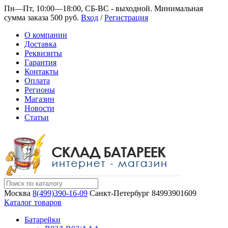
Пн—Пт, 10:00—18:00, СБ-ВС - выходной.
Минимальная
сумма заказа 500 руб.
Вход
/
Регистрация
О компании
Доставка
Реквизиты
Гарантия
Контакты
Оплата
Регионы
Магазин
Новости
Статьи
Москва
8(499)390-16-09
Санкт-Петербург
84993901609
Каталог товаров
Батарейки