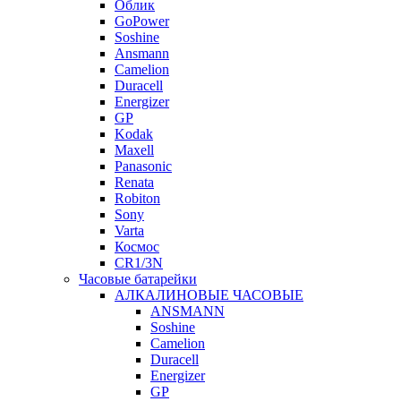
Облик
GoPower
Soshine
Ansmann
Camelion
Duracell
Energizer
GP
Kodak
Maxell
Panasonic
Renata
Robiton
Sony
Varta
Космос
CR1/3N
Часовые батарейки
АЛКАЛИНОВЫЕ ЧАСОВЫЕ
ANSMANN
Soshine
Camelion
Duracell
Energizer
GP