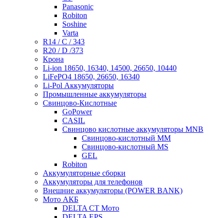
Panasonic
Robiton
Soshine
Varta
R14 / C / 343
R20 / D /373
Крона
Li-ion 18650, 16340, 14500, 26650, 10440
LiFePO4 18650, 26650, 16340
Li-Pol Аккумуляторы
Промышленные аккумуляторы
Свинцово-Кислотные
GoPower
CASIL
Свинцово кислотные аккумуляторы MNB
Cвинцово-кислотный MM
Cвинцово-кислотный MS
GEL
Robiton
Аккумуляторные сборки
Аккумуляторы для телефонов
Внешние аккумуляторы (POWER BANK)
Мото АКБ
DELTA CT Мото
DELTA EPS