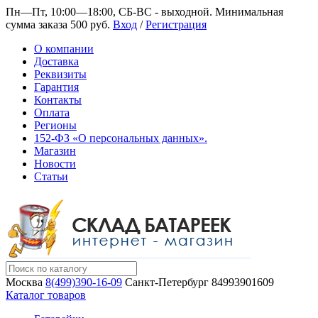
Пн—Пт, 10:00—18:00, СБ-ВС - выходной.
Минимальная
сумма заказа 500 руб.
Вход
/
Регистрация
О компании
Доставка
Реквизиты
Гарантия
Контакты
Оплата
Регионы
152-ФЗ «О персональных данных».
Магазин
Новости
Статьи
Москва
8(499)390-16-09
Санкт-Петербург
84993901609
Каталог товаров