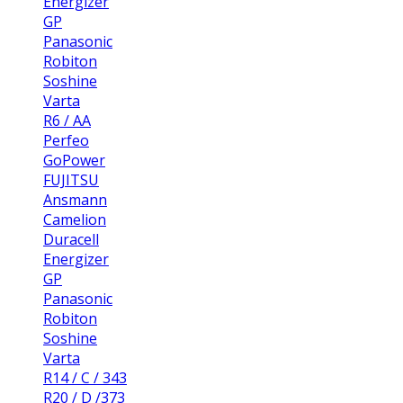
Energizer
GP
Panasonic
Robiton
Soshine
Varta
R6 / AA
Perfeo
GoPower
FUJITSU
Ansmann
Camelion
Duracell
Energizer
GP
Panasonic
Robiton
Soshine
Varta
R14 / C / 343
R20 / D /373