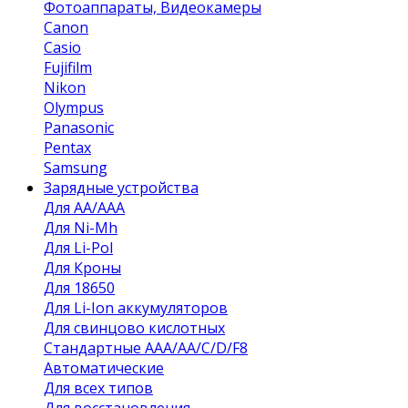
Фотоаппараты, Видеокамеры
Canon
Casio
Fujifilm
Nikon
Olympus
Panasonic
Pentax
Samsung
Зарядные устройства
Для AA/AAA
Для Ni-Mh
Для Li-Pol
Для Кроны
Для 18650
Для Li-Ion аккумуляторов
Для свинцово кислотных
Стандартные ААА/АА/С/D/F8
Автоматические
Для всех типов