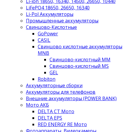
Li-ion 18650, 16340, 14500, 26650, 10440
LiFePO4 18650, 26650, 16340
Li-Pol Аккумуляторы
Промышленные аккумуляторы
Свинцово-Кислотные
GoPower
CASIL
Свинцово кислотные аккумуляторы
MNB
Cвинцово-кислотный MM
Cвинцово-кислотный MS
GEL
Robiton
Аккумуляторные сборки
Аккумуляторы для телефонов
Внешние аккумуляторы (POWER BANK)
Мото АКБ
DELTA CT Мото
DELTA EPS
RED ENERGY RE Мото
Фотоаппараты, Видеокамеры