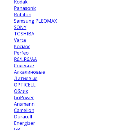
Kodak
Panasonic
Robiton
Samsung PLEOMAX
SONY
TOSHIBA
Varta
Космос
Perfeo
R6/LR6/AA
Солевые
Алкалиновые
Литиевые
OPTICELL
Облик
GoPower
Ansmann
Camelion
Duracell
Energizer
GP