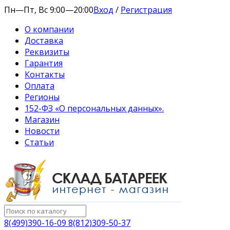
Пн—Пт, Вс 9:00—20:00
Вход
/
Регистрация
О компании
Доставка
Реквизиты
Гарантия
Контакты
Оплата
Регионы
152-ФЗ «О персональных данных».
Магазин
Новости
Статьи
8(499)390-16-09 8(812)309-50-37