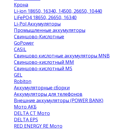
Крона
Li-ion 18650, 16340, 14500, 26650, 10440
LiFePO4 18650, 26650, 16340
Li-Pol Аккумуляторы
Промышленные аккумуляторы
Свинцово-Кислотные
GoPower
CASIL
Свинцово кислотные аккумуляторы MNB
Cвинцово-кислотный MM
Cвинцово-кислотный MS
GEL
Robiton
Аккумуляторные сборки
Аккумуляторы для телефонов
Внешние аккумуляторы (POWER BANK)
Мото АКБ
DELTA CT Мото
DELTA EPS
RED ENERGY RE Мото