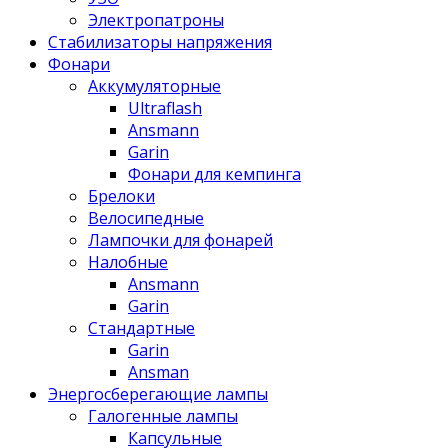
Электропатроны
Стабилизаторы напряжения
Фонари
Аккумуляторные
Ultraflash
Ansmann
Garin
Фонари для кемпинга
Брелоки
Велосипедные
Лампочки для фонарей
Налобные
Ansmann
Garin
Стандартные
Garin
Ansman
Энергосберегающие лампы
Галогенные лампы
Капсульные