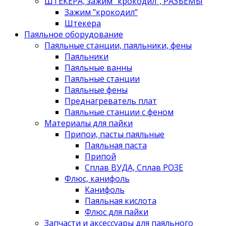
ШТЕКЕРА, зажим "крокодил", РАЗЪЁМЫ
Зажим "крокодил"
Штекера
Паяльное оборудование
Паяльные станции, паяльники, фены
Паяльники
Паяльные ванны
Паяльные станции
Паяльные фены
Преднагреватель плат
Паяльные станции с феном
Материалы для пайки
Припои, пасты паяльные
Паяльная паста
Припой
Сплав ВУДА, Сплав РОЗЕ
Флюс, канифоль
Канифоль
Паяльная кислота
Флюс для пайки
Запчасти и аксессуары для паяльного