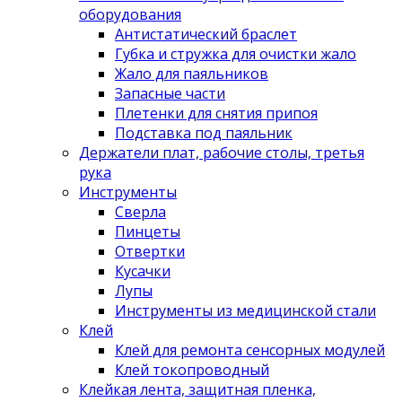
оборудования
Антистатический браслет
Губка и стружка для очистки жало
Жало для паяльников
Запасные части
Плетенки для снятия припоя
Подставка под паяльник
Держатели плат, рабочие столы, третья
рука
Инструменты
Сверла
Пинцеты
Отвертки
Кусачки
Лупы
Инструменты из медицинской стали
Клей
Клей для ремонта сенсорных модулей
Клей токопроводный
Клейкая лента, защитная пленка,