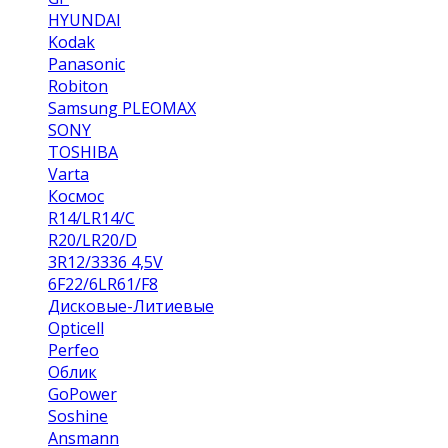
HYUNDAI
Kodak
Panasonic
Robiton
Samsung PLEOMAX
SONY
TOSHIBA
Varta
Космос
R14/LR14/C
R20/LR20/D
3R12/3336 4,5V
6F22/6LR61/F8
Дисковые-Литиевые
Opticell
Perfeo
Облик
GoPower
Soshine
Ansmann