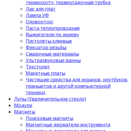
термоскотч, термоусадочная трубка
Лак для плат
Лампа УФ
Оловоотсос
Паста теплопроводная
Выжигатели по дереву
Пистолеты клеевые
Фиксатор резьбы
Смазочные материалы
Ультразвуковые ванны
Текстолит
Макетные платы
Чистящие средства для экранов, ноутбуков,
планшетов и другой компьютерной
техники.
Лупы (Увеличительное стекло)
Модули
Магниты
Поисковые магниты
Магнитные держатели инструмента