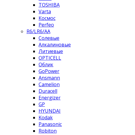
TOSHIBA
Varta
Космос
Perfeo
R6/LR6/AA
Солевые
Алкалиновые
Литиевые
OPTICELL
Облик
GoPower
Ansmann
Camelion
Duracell
Energizer
GP
HYUNDAI
Kodak
Panasonic
Robiton