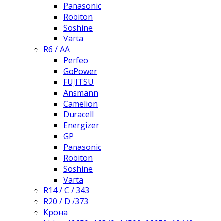
Panasonic
Robiton
Soshine
Varta
R6 / AA
Perfeo
GoPower
FUJITSU
Ansmann
Camelion
Duracell
Energizer
GP
Panasonic
Robiton
Soshine
Varta
R14 / C / 343
R20 / D /373
Крона