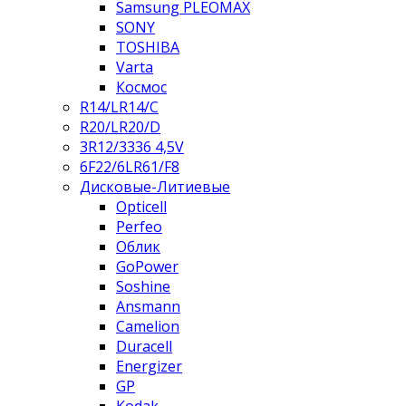
Samsung PLEOMAX
SONY
TOSHIBA
Varta
Космос
R14/LR14/C
R20/LR20/D
3R12/3336 4,5V
6F22/6LR61/F8
Дисковые-Литиевые
Opticell
Perfeo
Облик
GoPower
Soshine
Ansmann
Camelion
Duracell
Energizer
GP