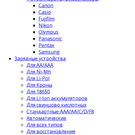
Canon
Casio
Fujifilm
Nikon
Olympus
Panasonic
Pentax
Samsung
Зарядные устройства
Для AA/AAA
Для Ni-Mh
Для Li-Pol
Для Кроны
Для 18650
Для Li-Ion аккумуляторов
Для свинцово кислотных
Стандартные ААА/АА/С/D/F8
Автоматические
Для всех типов
Для восстановления