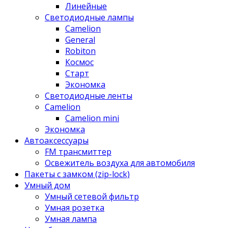
Линейные
Светодиодные лампы
Camelion
General
Robiton
Космос
Старт
Экономка
Светодиодные ленты
Camelion
Camelion mini
Экономка
Автоаксессуары
FM трансмиттер
Освежитель воздуха для автомобиля
Пакеты с замком (zip-lock)
Умный дом
Умный сетевой фильтр
Умная розетка
Умная лампа