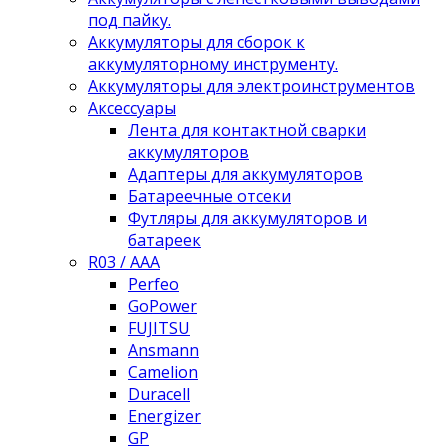
под пайку.
Аккумуляторы для сборок к
аккумуляторному инструменту.
Аккумуляторы для электроинструментов
Аксессуары
Лента для контактной сварки
аккумуляторов
Адаптеры для аккумуляторов
Батареечные отсеки
Футляры для аккумуляторов и
батареек
R03 / AAA
Perfeo
GoPower
FUJITSU
Ansmann
Camelion
Duracell
Energizer
GP