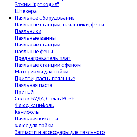
Зажим "крокодил"
Штекера
Паяльное оборудование
Паяльные станции, паяльники, фены
Паяльники
Паяльные ванны
Паяльные станции
Паяльные фены
Преднагреватель плат
Паяльные станции с феном
Материалы для пайки
Припои, пасты паяльные
Паяльная паста
Припой
Сплав ВУДА, Сплав РОЗЕ
Флюс, канифоль
Канифоль
Паяльная кислота
Флюс для пайки
Запчасти и аксессуары для паяльного