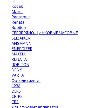
GP
Kodak
Maxell
Panasonic
Renata
Robiton
СЕРЯБРЯНО-ЦИНКОВЫЕ ЧАСОВЫЕ
SEIZAIKEN
ANSMANN
ENERGIZER
MAXELL
RENATA
ROBITON
SONY
VARTA
Фотолитиевые
123A
2CR5
CR-P2
CR2
Для слуховых аппаратов