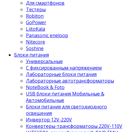
Для смартфонов
Тестеры
Robiton
GoPower
LiitoKala
Panasonic eneloop
Nitecore
Soshine
Блоки питания
Универсальные
C фиксированным напряжением
Лабораторные блоки питания
Лабораторные автотрансформаторы
NoteBook & Foto
USB блоки питания Мобильные &
Автомобильные
Блоки питания для светодиодного
освещения
Инвертор 12V-220V
Конвертеры-трансформаторы 220V-110V