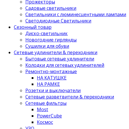
Прожекторы
Садовые светильники
Светильники с люминесцентными лампами
Светодиодные Светильники
Сезонный товар
Диско-светильник
Новогодние гирлянды
Сушилки для обуви
Сетевые удлинители & переходники
Бытовые сетевые удлинители
Колодки для сетевых удлинителей
Ремонтно-монтажные
НА КАТУШКЕ
НА РАМКЕ
Розетки и выключатели
Сетевые разветвители & переходники
Сетевые фильтры
Most
PowerCube
Космос
УЗО