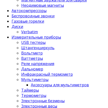
Магнитные держатели для сварки
Неодимовые магниты
Автокомпрессоры
Беспроводные звонки
Газовые горелки
Диски
Verbatim
Измерительные приборы
USB тестеры
Штангенциркуль
Вольтметр
Ваттметры
Реле напряжения
Дальномер
Инфракрасный термометр
Мультиметры
Аксессуары для мультиметров
Таймеры
Термометры
Электронные безмены
Электронные весы