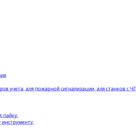
ния
ров учета, для пожарной сигнализации, для станков с Ч
 пайку.
 инструменту.