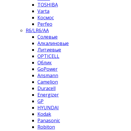
TOSHIBA
Varta
Космос
Perfeo
R6/LR6/AA
Солевые
Алкалиновые
Литиевые
OPTICELL
Облик
GoPower
Ansmann
Camelion
Duracell
Energizer
GP
HYUNDAI
Kodak
Panasonic
Robiton