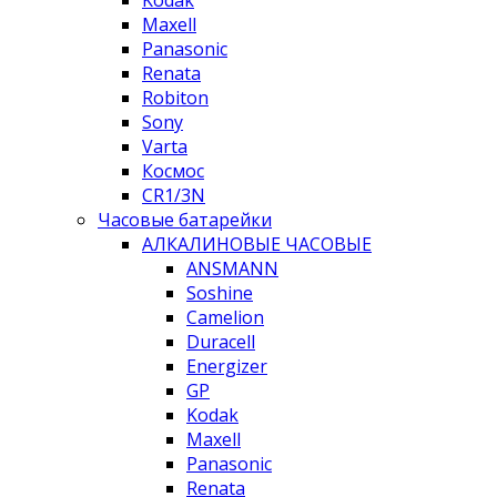
Kodak
Maxell
Panasonic
Renata
Robiton
Sony
Varta
Космос
CR1/3N
Часовые батарейки
АЛКАЛИНОВЫЕ ЧАСОВЫЕ
ANSMANN
Soshine
Camelion
Duracell
Energizer
GP
Kodak
Maxell
Panasonic
Renata