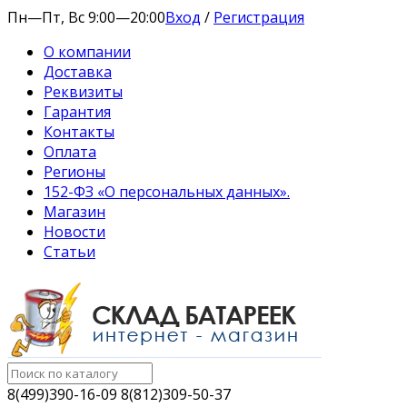
Пн—Пт, Вс 9:00—20:00
Вход
/
Регистрация
О компании
Доставка
Реквизиты
Гарантия
Контакты
Оплата
Регионы
152-ФЗ «О персональных данных».
Магазин
Новости
Статьи
8(499)390-16-09 8(812)309-50-37