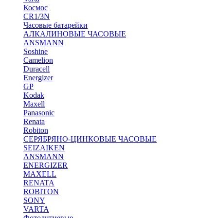
Космос
CR1/3N
Часовые батарейки
АЛКАЛИНОВЫЕ ЧАСОВЫЕ
ANSMANN
Soshine
Camelion
Duracell
Energizer
GP
Kodak
Maxell
Panasonic
Renata
Robiton
СЕРЯБРЯНО-ЦИНКОВЫЕ ЧАСОВЫЕ
SEIZAIKEN
ANSMANN
ENERGIZER
MAXELL
RENATA
ROBITON
SONY
VARTA
Фотолитиевые