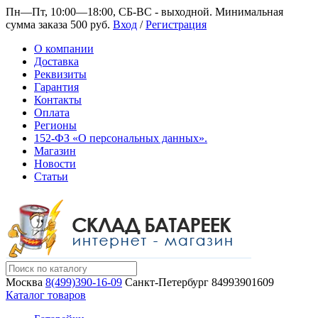
Пн—Пт, 10:00—18:00, СБ-ВС - выходной.
Минимальная
сумма заказа 500 руб.
Вход
/
Регистрация
О компании
Доставка
Реквизиты
Гарантия
Контакты
Оплата
Регионы
152-ФЗ «О персональных данных».
Магазин
Новости
Статьи
Москва
8(499)390-16-09
Санкт-Петербург
84993901609
Каталог товаров