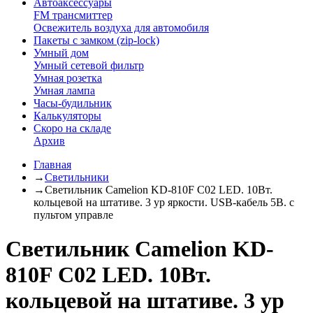
Автоаксессуары
FM трансмиттер
Освежитель воздуха для автомобиля
Пакеты с замком (zip-lock)
Умный дом
Умный сетевой фильтр
Умная розетка
Умная лампа
Часы-будильник
Калькуляторы
Скоро на складе
Архив
Главная
→
Светильники
→
Светильник Camelion KD-810F C02 LED. 10Вт.
кольцевой на штативе. 3 ур яркости. USB-кабель 5B. с
пультом управле
Светильник Camelion KD-
810F C02 LED. 10Вт.
кольцевой на штативе. 3 ур