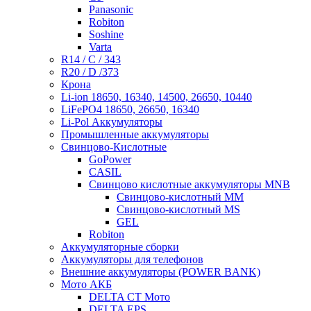
Panasonic
Robiton
Soshine
Varta
R14 / C / 343
R20 / D /373
Крона
Li-ion 18650, 16340, 14500, 26650, 10440
LiFePO4 18650, 26650, 16340
Li-Pol Аккумуляторы
Промышленные аккумуляторы
Свинцово-Кислотные
GoPower
CASIL
Свинцово кислотные аккумуляторы MNB
Cвинцово-кислотный MM
Cвинцово-кислотный MS
GEL
Robiton
Аккумуляторные сборки
Аккумуляторы для телефонов
Внешние аккумуляторы (POWER BANK)
Мото АКБ
DELTA CT Мото
DELTA EPS