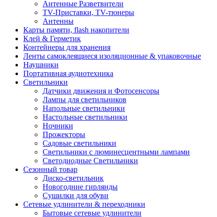
Антенные Разветвители
TV-Приставки, TV-тюнеры
Антенны
Карты памяти, flash накопители
Клей & Герметик
Контейнеры для хранения
Ленты самоклеящиеся изоляционные & упаковочные
Наушники
Портативная аудиотехника
Светильники
Датчики движения и Фотосенсоры
Лампы для светильников
Напольные светильники
Настольные светильники
Ночники
Прожекторы
Садовые светильники
Светильники с люминесцентными лампами
Светодиодные Светильники
Сезонный товар
Диско-светильник
Новогодние гирлянды
Сушилки для обуви
Сетевые удлинители & переходники
Бытовые сетевые удлинители