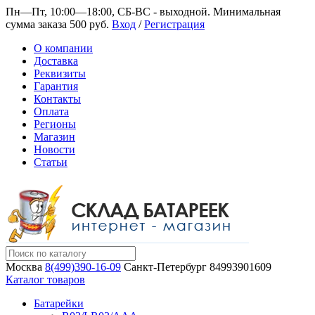
Пн—Пт, 10:00—18:00, СБ-ВС - выходной.
Минимальная
сумма заказа 500 руб.
Вход
/
Регистрация
О компании
Доставка
Реквизиты
Гарантия
Контакты
Оплата
Регионы
Магазин
Новости
Статьи
Москва
8(499)390-16-09
Санкт-Петербург
84993901609
Каталог товаров
Батарейки