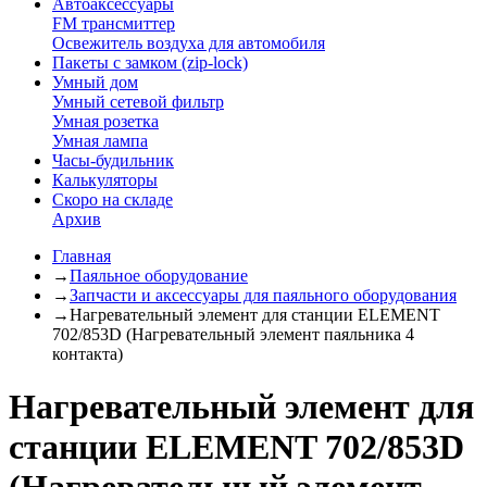
Автоаксессуары
FM трансмиттер
Освежитель воздуха для автомобиля
Пакеты с замком (zip-lock)
Умный дом
Умный сетевой фильтр
Умная розетка
Умная лампа
Часы-будильник
Калькуляторы
Скоро на складе
Архив
Главная
→
Паяльное оборудование
→
Запчасти и аксессуары для паяльного оборудования
→
Нагревательный элемент для станции ELEMENT
702/853D (Нагревательный элемент паяльника 4
контакта)
Нагревательный элемент для
станции ELEMENT 702/853D