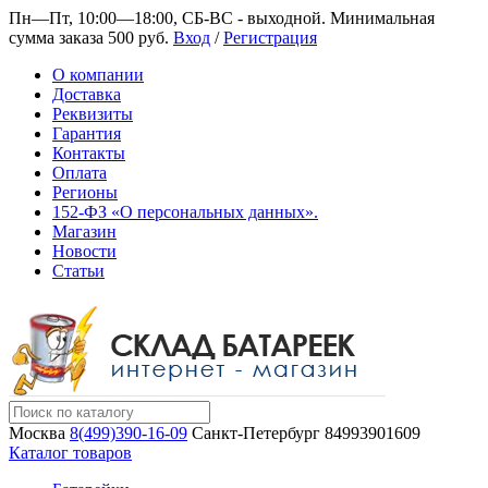
Пн—Пт, 10:00—18:00, СБ-ВС - выходной.
Минимальная
сумма заказа 500 руб.
Вход
/
Регистрация
О компании
Доставка
Реквизиты
Гарантия
Контакты
Оплата
Регионы
152-ФЗ «О персональных данных».
Магазин
Новости
Статьи
Москва
8(499)390-16-09
Санкт-Петербург
84993901609
Каталог товаров